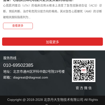
心肌肌钙蛋白（cTn）的临床应用从根本上改变了急性冠脉综合征（ACS）诊
断、预后判断、治疗和危险分层方向的格局，其对急性心肌梗死（AMI）的诊断
被相关国际指南列为...
查看更多
服务
热线
010-69502385
地址：北京市通州区环科中路2号院19号楼
邮箱：diagreat@diagreat.com
官 方 微 信
Copyright @ 2018-2028 北京丹大生物技术有限公司 All Rights