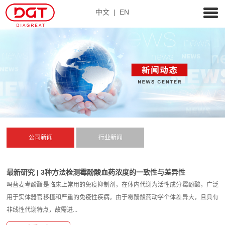
中文
|
EN
公司新闻
行业新闻
最新研究 | 3种方法检测霉酚酸血药浓度的一致性与差异性
吗替麦考酚酯是临床上常用的免疫抑制剂，在体内代谢为活性成分霉酚酸，广泛
用于实体器官移植和严重的免疫性疾病。由于霉酚酸药动学个体差异大，且具有
非线性代谢特点，故需进...