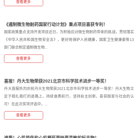
查看更多
《遏制微生物耐药国家行动计划》重点项目喜获专利！
国家政策重点支持开发项目近日，为积极应对微生物耐药带来的挑战，贯彻落实
《中华人民共和国生物安全法》，更好地保护人民健康，国家卫生健康委等13
部门联合制定遏制微生物...
查看更多
喜报！丹大生物荣获2021北京市科学技术进步一等奖！
丹大喜报热烈庆祝丹大生物荣获2021北京市科学技术进步一等奖！丹大生物立
足于稳扎稳打的道路上，持续奋勇前行，坚持自主创新，喜获国家与社会的认
可！在此次奖项评选中，...
查看更多
速看！心肌损伤和心机梗死更快更灵敏的标志物！