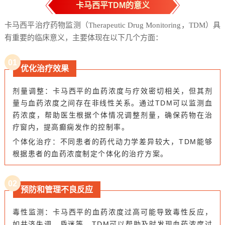
卡马西平
TDM
的意义
卡马西平治疗药物监测（Therapeutic Drug Monitoring，TDM）具
有重要的临床意义，主要体现在以下几个方面：
0
1
优化治疗效果
剂量调整：卡马西平的血药浓度与疗效密切相关，但其剂
量与血药浓度之间存在非线性关系。通过TDM可以监测血
药浓度，帮助医生根据个体情况调整剂量，确保药物在治
疗窗内，提高癫痫发作的控制率。
个体化治疗：不同患者的药代动力学差异较大，TDM能够
根据患者的血药浓度制定个体化的治疗方案。
0
2
预防和管理不良反应
毒性监测：卡马西平的血药浓度过高可能导致毒性反应，
如共济失调、昏迷等。TDM可以帮助及时发现血药浓度过