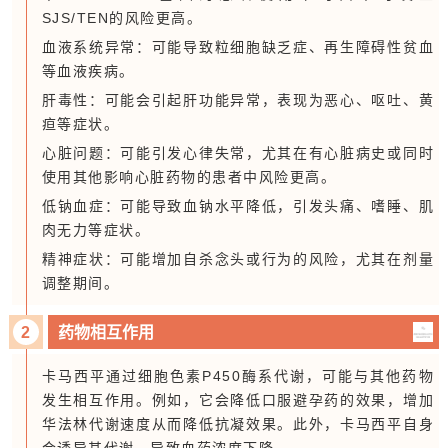
SJS/TEN的风险更高。
血液系统异常：可能导致
粒细胞缺乏症
、再生障碍性贫血
等血液疾病。
肝毒性：可能会引起
肝功能异常
，表现为恶心、呕吐、黄
疸等症状。
心脏问题：可能引发心律失常，尤其在有心脏病史或同时
使用其他影响心脏药物的患者中风险更高。
低钠血症
：可能导致血钠水平降低，引发头痛、嗜睡、肌
肉无力等症状。
精神症状：可能增加自杀念头或行为的风险，尤其在剂量
调整期间。
2
药物相互作用
卡马西平通过细胞色素P450酶系代谢，可能与其他药物
发生相互作用。例如，它会降低口服避孕药的效果，增加
华法林代谢速度从而降低抗凝效果。此外，卡马西平自身