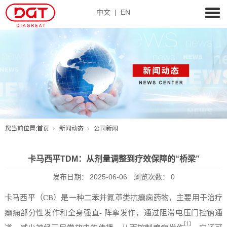
中文
|
EN
您当前位置:
首页
新闻动态
公司新闻
卡马西平TDM：从剂量调整到疗效保障的“桥梁”
发布日期：
2025-06-06
浏览次数：
0
卡马西平
（
CB）
是一种二苯并氮䓬类抗癫痫药物，主要用于治疗
癫痫部分性发作和全身强直
- 阵挛发作，通过阻滞电压门控钠通
[1]