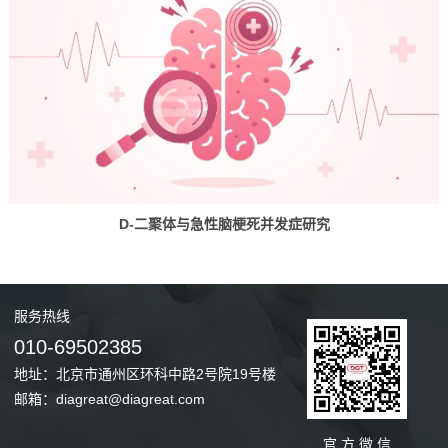
D-二聚体与急性脑梗死并发症研究
服务
热线
010-69502385
地址：北京市通州区环科中路2号院19号楼
邮箱：diagreat@diagreat.com
官 方 微 信