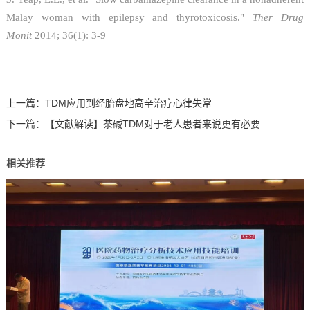
Malay woman with epilepsy and thyrotoxicosis."
Ther Drug
Monit
2014; 36(1): 3-9
上一篇：
TDM应用到经胎盘地高辛治疗心律失常
下一篇：
【文献解读】茶碱TDM对于老人患者来说更有必要
相关推荐