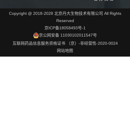
Copyright @ 2018-2028 北京丹大生物技术有限公司 All Rights
Reserved
京ICP备18058493号-1
京公网安备 11030102011547号
互联网药品信息服务资格证书 （京）-非经营性-2020-0024
网站地图