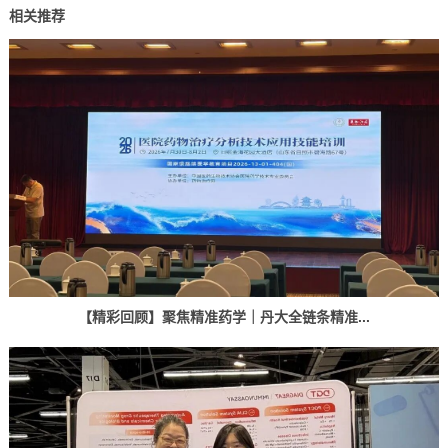
相关推荐
【精彩回顾】聚焦精准药学｜丹大全链条精准...