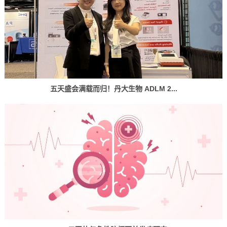
五天盛会满载而归！丹大生物 ADLM 2...