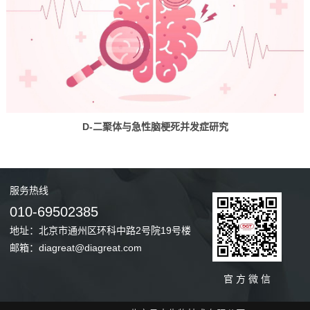
D-二聚体与急性脑梗死并发症研究
服务
热线
010-69502385
地址：北京市通州区环科中路2号院19号楼
邮箱：diagreat@diagreat.com
官 方 微 信