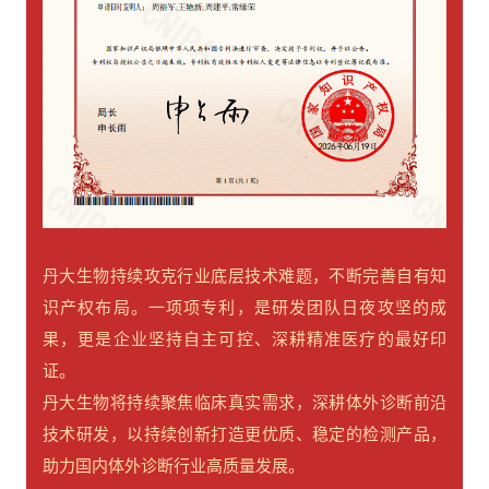
丹大生物持续攻克行业底层技术难题，不断完善自有知
识产权布局。一项项专利，是研发团队日夜攻坚的成
果，更是企业坚持自主可控、深耕精准医疗的最好印
证。
丹大生物将持续聚焦临床真实需求，深耕体外诊断前沿
技术研发，以持续创新打造更优质、稳定的检测产品，
助力国内体外诊断行业高质量发展。