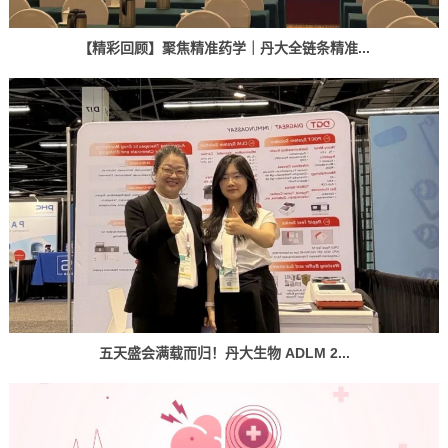
【精彩回顾】聚焦精准药学｜丹大全链条精准...
五天盛会满载而归！丹大生物 ADLM 2...