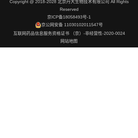
Copyright @ 2018-2028 北京丹大生物技术有限公司 All Rights
Reserved
京ICP备18058493号-1
京公网安备 11030102011547号
互联网药品信息服务资格证书 （京）-非经营性-2020-0024
网站地图