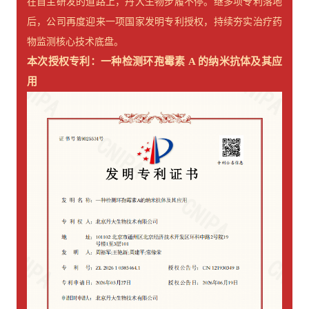
在自主研发的道路上，丹大生物步履不停。继多项专利落地
后，公司再度迎来一项国家发明专利授权，持续夯实治疗药
物监测核心技术底盘。
本次授权专利：
一种检测环孢霉素 A 的纳米抗体及其应
用