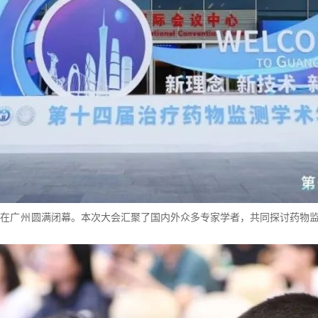
在
广州
圆满闭幕。本次大会汇聚了国内外众多专家学者，共同探讨药物