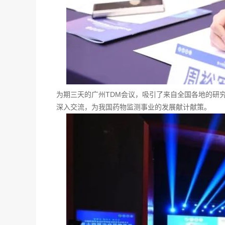
为期三天的广州
TDM
会议，吸引了来自全国各地的研
深入交流，为我国药物监测事业的发展献计献策。