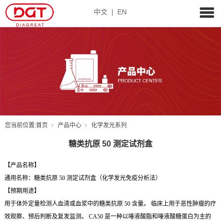
中文
|
EN
您当前位置:
首页
产品中心
化学发光系列
糖类抗原 50 测定试剂盒
【产品名称】
通用名称：糖类抗原
50
测定试剂盒（化学发光免疫分析法）
【预期用途】
用于体外定量检测人血清或血浆中的糖类抗原 50 含量。 临床上用于恶性肿瘤的疗
效观察、预后判断及复发监测。 CA50 是一种以唾液酸脂和唾液酸糖蛋白为主的