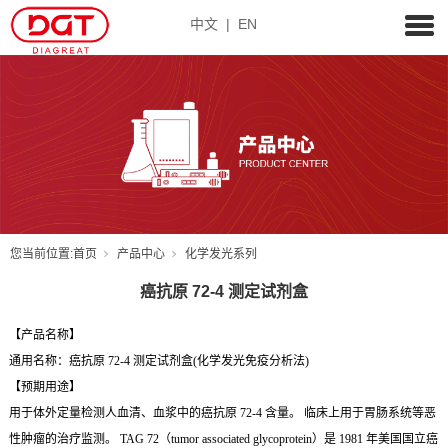
中文
|
EN
您当前位置:
首页
产品中心
化学发光系列
癌抗原 72-4 测定试剂盒
【产品名称】
通用名称：癌抗原 72-4 测定试剂盒(化学发光免疫分析法)
【预期用途】
用于体外定量检测人血清、血浆中的癌抗原 72-4 含量。 临床上用于胃肠系统等恶
性肿瘤的治疗监测。 TAG 72（tumor associated glycoprotein）是 1981 年美国国立癌