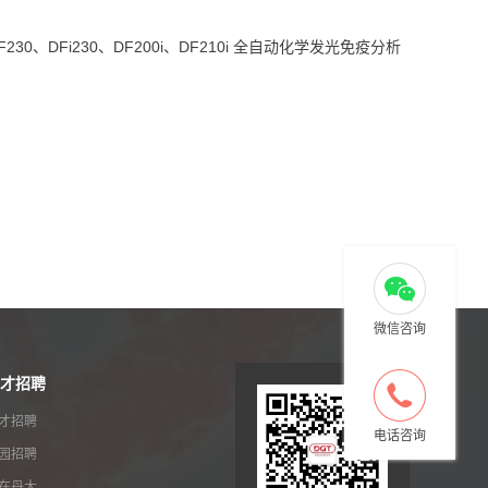
DF230、DFi230、DF200i、DF210i 全自动化学发光免疫分析
微信咨询
才招聘
才招聘
电话咨询
园招聘
在丹大