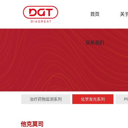
首页
关
联系我们
治疗药物监测系列
化学发光系列
P
他克莫司