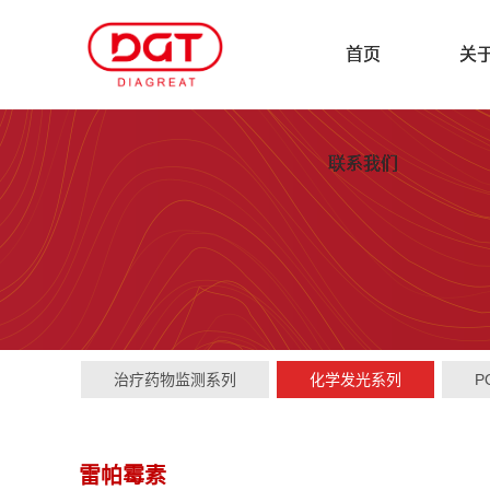
首页
关
联系我们
治疗药物监测系列
化学发光系列
P
雷帕霉素