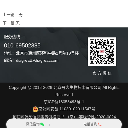
上一篇:
无
下一篇:
无
服务
热线
010-69502385
地址：北京市通州区环科中路2号院19号楼
邮箱：diagreat@diagreat.com
官 方 微 信
Copyright @ 2018-2028 北京丹大生物技术有限公司 All Rights
Reserved
京ICP备18058493号-1
京公网安备 11030102011547号
互联网药品信息服务资格证书 （京）-非经营性-2020-0024
网站地图
微信咨询
电话咨询