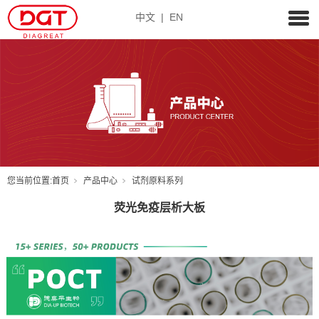
中文
|
EN
您当前位置:
首页
产品中心
试剂原料系列
荧光免疫层析大板