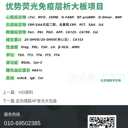
上一篇:
IVD原料
下一篇:
定向偶联AP发光大包装
服务
热线
010-69502385