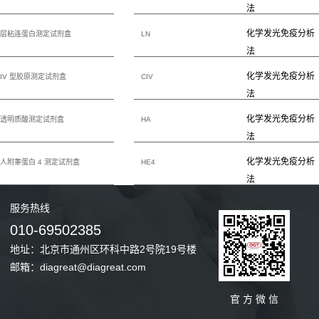
法
化学发光免疫分析
层粘连蛋白测定试剂盒
LN
法
化学发光免疫分析
IV 型胶原测定试剂盒
CIV
法
化学发光免疫分析
透明质酸测定试剂盒
HA
法
化学发光免疫分析
人附睾蛋白 4 测定试剂盒
HE4
法
服务
热线
010-69502385
地址：北京市通州区环科中路2号院19号楼
邮箱：diagreat@diagreat.com
官 方 微 信