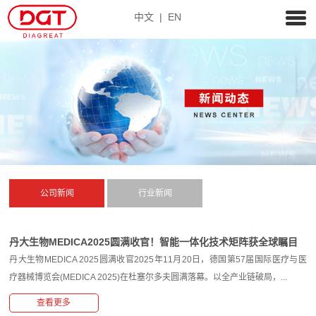
中文
|
EN
公司新闻
行业新闻
丹大生物MEDICA2025圆满收官！智能一体化技术矩阵获全球瞩目
丹大生物MEDICA 2025圆满收官2025年11月20日，德国第57届国际医疗与医
疗器械博览会(MEDICA 2025)在杜塞尔多夫圆满落幕。以全产业链破局，...
查看更多