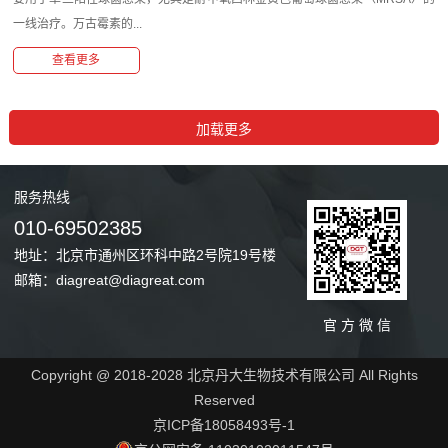
一线治疗。万古霉素的...
查看更多
服务
热线
010-69502385
地址：北京市通州区环科中路2号院19号楼
邮箱：diagreat@diagreat.com
官 方 微 信
Copyright @ 2018-2028 北京丹大生物技术有限公司 All Rights
Reserved
京ICP备18058493号-1