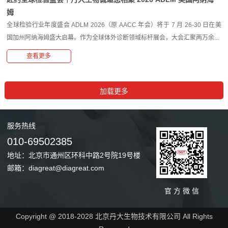
姆
全球检验行业年度盛会 ADLM 2026（原 AACC 年会）将于 7 月 26-30 日在美
国加州阿纳海姆盛大启幕。作为全球体外诊断领域标杆展会，大会汇聚两万余...
查看更多
服务
热线
010-69502385
地址：北京市通州区环科中路2号院19号楼
邮箱：diagreat@diagreat.com
官 方 微 信
Copyright @ 2018-2028 北京丹大生物技术有限公司 All Rights