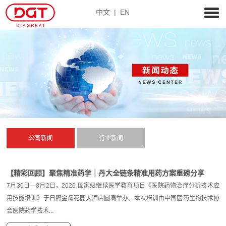
中文
|
EN
公司新闻
行业新闻
【精彩回顾】聚焦精准药学｜丹大全链条精准用药方案重磅分享
7月30日—8月2日，2026 国家级继续医学教育项目《医院药物治疗分析技术应
用技能培训》于日照金海花园大酒店圆满举办。本次培训由中国医药生物技术协
会医院药学技术...