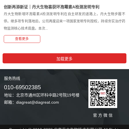
创新再添新证｜丹大生物喜获环孢霉素A检测发明专利
丹大生物新增环孢霉素A检测发明专利在自主研发的道路上，丹大生物步履不
停。继多项专利落地后，公司再度迎来一项国家发明专利授权，持续夯实治疗药
物监测核心技术底盘。本次...
查看更多
服务
热线
010-69502385
地址：北京市通州区环科中路2号院19号楼
邮箱：diagreat@diagreat.com
官 方 微 信