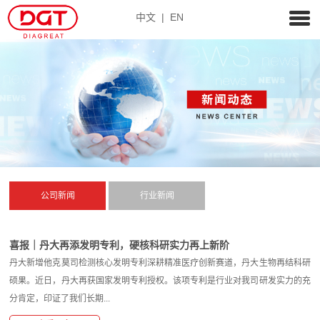
中文
|
EN
公司新闻
行业新闻
喜报｜丹大再添发明专利，硬核科研实力再上新阶
丹大新增他克莫司检测核心发明专利深耕精准医疗创新赛道，丹大生物再结科研
硕果。近日，丹大再获国家发明专利授权。该项专利是行业对我司研发实力的充
分肯定，印证了我们长期...