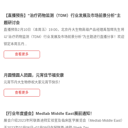
【直播预告】“治疗药物监测（TDM）行业发展及市场前景分析”主
题研讨会
直播预告2月10日（本周五）19:00，北京丹大生物高级产品经理禹智辉先生将
以“治疗药物监测（TDM）行业发展及市场前景分析”为主题进行直播分享！欢迎
锁定本周五丹...
查看更多
月圆情圆人团圆，元宵佳节福安康
元宵节丹大生物恭祝大家元宵节快乐！
查看更多
【行业年度盛会】Medlab Middle East展前通知！
展会介绍2023年阿联酋迪拜实验室及临床医学展览会（Medlab Middle East）
于2023年02月06日~02月09日在阿联酋-迪拜-Sheik Zay...