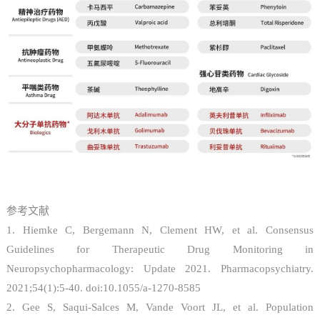
参考文献
1. Hiemke C, Bergemann N, Clement HW, et al. Consensus
Guidelines for Therapeutic Drug Monitoring in
Neuropsychopharmacology: Update 2021. Pharmacopsychiatry.
2021;54(1):5-40. doi:10.1055/a-1270-8585
2. Gee S, Saqui-Salces M, Vande Voort JL, et al. Population