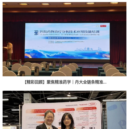
【精彩回顾】聚焦精准药学｜丹大全链条精准...