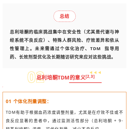
总结
总利培酮的临床挑战集中在安全性（尤其是代谢与神
经系统不良反应）、特殊人群风险、疗效差异和依从
性管理上。未来需通过个体化治疗、
TDM
指导用
药、长效剂型优化及长期随访研究来应对这些挑战。
0
2
[2,3]
总利培酮TDM的意义
0
1
个体化剂量调整：
TDM有助于根据血药浓度调整剂量，尤其是在疗效不佳或不
良反应显著的患者中，通过监测活性部分（总利培酮 + 9-
羟基利培酮）浓度，可优化剂量，减少不良反应 。