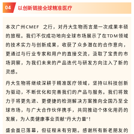
0
4
以创新链接全球精准医疗
本次广州
CMEF
之行，对丹大生物而言是一次成果丰硕
的旅程。我们不仅成功地向全球市场展示了在TDM领域
的技术实力与创新成果，收获了众多潜在的合作意向，
更通过与行业专家和用户的直接交流，汲取了宝贵的市
场洞察，为我们未来的产品迭代与研发方向注入了新的
灵感。
丹大生物将继续深耕于精准医疗领域，坚持以科技创新
为驱动，不断优化和完善我们的产品与服务。我们将致
力于将更先进、更便捷的检测解决方案推向全国乃至全
球市场，与广大合作伙伴携手，共同推动个体化用药的
发展，为人类健康事业贡献“丹大力量”！
盛会虽已落幕，但征程未有穷期。感谢所有新老朋友的