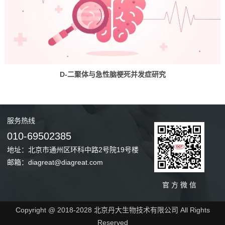
D-二聚体与急性脑梗死并发症研究
服务
热线
010-69502385
地址：北京市通州区环科中路2号院19号楼
邮箱：diagreat@diagreat.com
官 方 微 信
Copyright @ 2018-2028 北京丹大生物技术有限公司 All Rights
Reserved