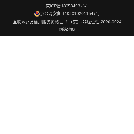
京ICP备18058493号-1
京公网安备 11030102011547号
互联网药品信息服务资格证书 （京）-非经营性-2020-0024
网站地图