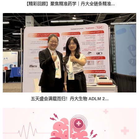
【精彩回顾】聚焦精准药学｜丹大全链条精准...
五天盛会满载而归！丹大生物 ADLM 2...