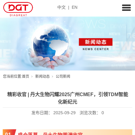
中文
|
EN
您当前位置:
首页
新闻动态
公司新闻
精彩收官 | 丹大生物闪耀2025广州CMEF，引领TDM智能
化新纪元
发布日期：
2025-09-29
浏览次数：
0
0
1
盛会落幕，丹大生物圆满收官