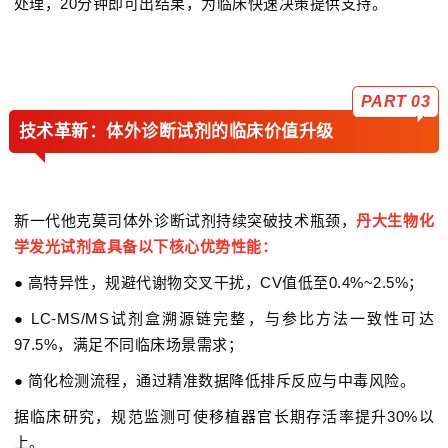
处理，20分钟即可出结果，为临床快速决策提供支持。
PART 03
技术革新：体外诊断试剂的临床价值升级
新一代他克莫司体外诊断试剂持续突破技术瓶颈，
丹大生物化
学发光试剂盒具备以下核心优势性能：
● 高特异性，规避代谢物交叉干扰，
CV值
低至0.4%~2.5%；
● LC-MS/MS试剂盒溯源链完整，与参比方法一致性可达
97.5%，满足不同临床场景需求；
● 简化检测流程，通过精准数据降低排斥反应与中毒风险。
据临床研究，规范监测可使移植器官长期存活率提升30%以
上。