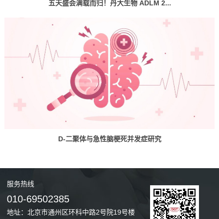
五天盛会满载而归！丹大生物 ADLM 2...
D-二聚体与急性脑梗死并发症研究
服务
热线
010-69502385
地址：北京市通州区环科中路2号院19号楼