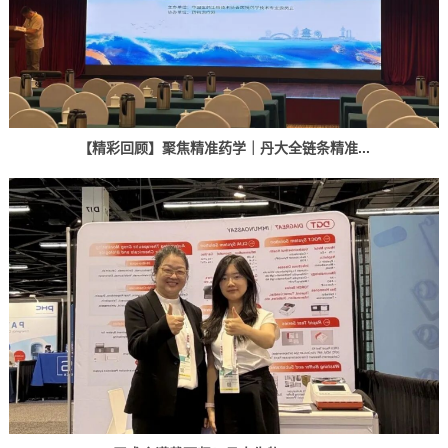
【精彩回顾】聚焦精准药学｜丹大全链条精准...