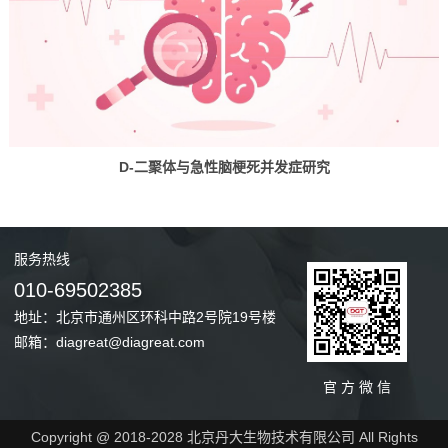
D-二聚体与急性脑梗死并发症研究
服务
热线
010-69502385
地址：北京市通州区环科中路2号院19号楼
邮箱：diagreat@diagreat.com
官 方 微 信
Copyright @ 2018-2028 北京丹大生物技术有限公司 All Rights