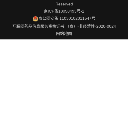
Reserved
京ICP备18058493号-1
京公网安备 11030102011547号
互联网药品信息服务资格证书 （京）-非经营性-2020-0024
网站地图