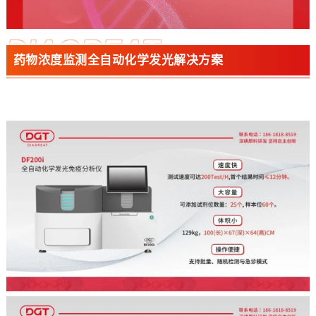
DIAGREAT
药物浓度监测全自动化学发光解决方案