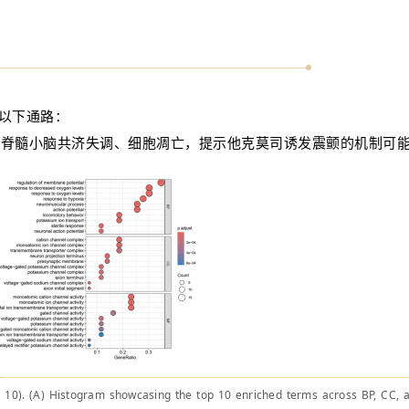
于以下通路：
路、脊髓小脑共济失调、细胞凋亡，提示他克莫司诱发震颤的机制可
op 10). (A) Histogram showcasing the top 10 enriched terms across BP, CC,