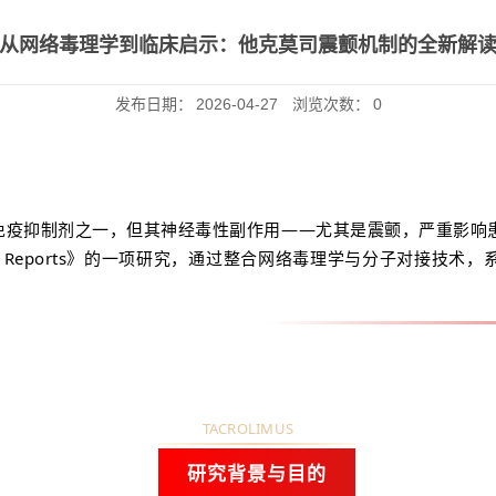
从网络毒理学到临床启示：他克莫司震颤机制的全新解
发布日期：
2026-04-27
浏览次数：
0
最常用的免疫抑制剂之一，但其神经毒性副作用——尤其是震颤，严重
fic Reports》的一项研究，通过整合网络毒理学与分子对接
TACROLIMUS
研究背景与目的