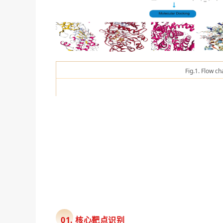
Fig.1. Flow ch
01. 核心靶点识别