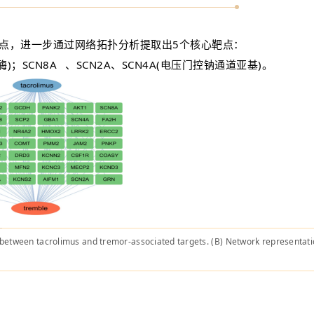
靶点，进一步通过网络拓扑分析提取出5个核心靶点：
酶)；
SCN8A
、SCN2A、SCN4A(电压门控钠通道亚基)。
between tacrolimus and tremor-associated targets. (B) Network representatio