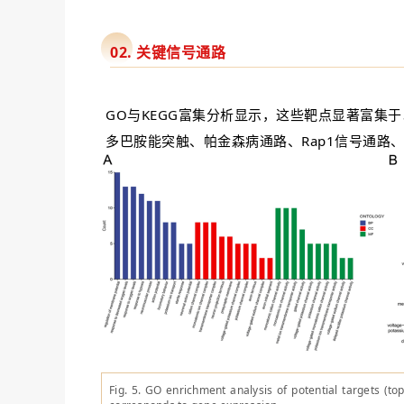
02. 关键信号通路
GO与KEGG富集分析显示，这些靶点显著富集
多巴胺能突触、帕金森病通路、Rap1信号通
Fig. 5. GO enrichment analysis of potential targets (t