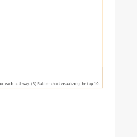
or each pathway. (B) Bubble chart visualizing the top 10.