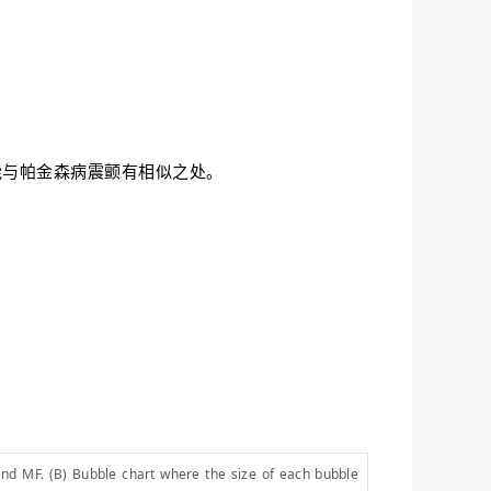
能与帕金森病震颤有相似之处。
 and MF. (B) Bubble chart where the size of each bubble