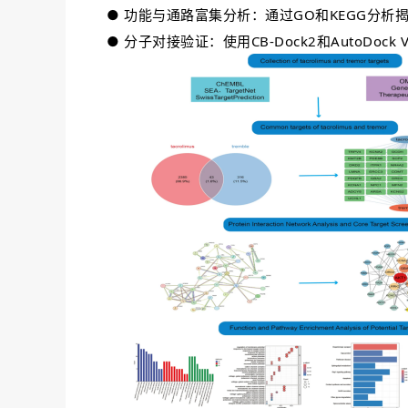
● 功能与通路富集分析：通过GO和KEGG分析
● 分子对接验证：使用CB-Dock2和AutoDo