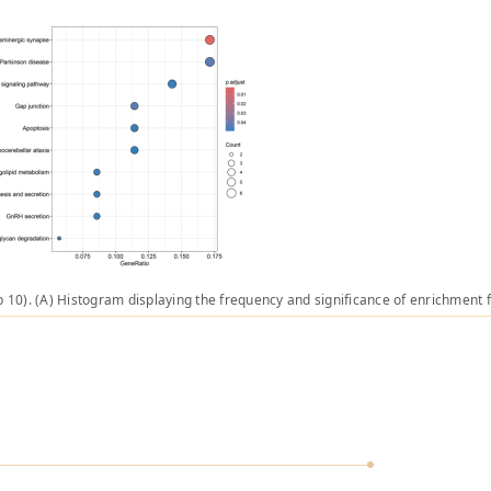
op 10). (A) Histogram displaying the frequency and
significance of enrichment f