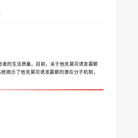
读
影响患者的生活质量。目前，关于他克莫司诱发震颤
技术，系统揭示了他克莫司诱发震颤的潜在分子机制，