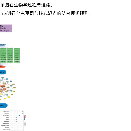
揭示潜在生物学过程与通路。
ck Vina进行他克莫司与核心靶点的结合模式预测。