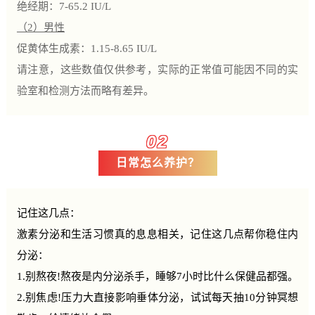
绝经期：7-65.2 IU/L
（2）男性
促黄体生成素：1.15-8.65 IU/L
请注意，这些数值仅供参考，实际的正常值可能因不同的实
验室和检测方法而略有差异。
02
日常怎么养护？
记住这几点：
激素分泌和生活习惯真的息息相关，记住这几点帮你稳住内
分泌：
1.别熬夜!熬夜是内分泌杀手，睡够7小时比什么保健品都强。
2.别焦虑!压力大直接影响垂体分泌，试试每天抽10分钟冥想