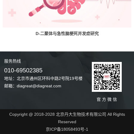
D-二聚体与急性脑梗死并发症研究
服务
热线
010-69502385
地址：北京市通州区环科中路2号院19号楼
邮箱：diagreat@diagreat.com
官 方 微 信
Copyright @ 2018-2028 北京丹大生物技术有限公司 All Rights
Reserved
京ICP备18058493号-1