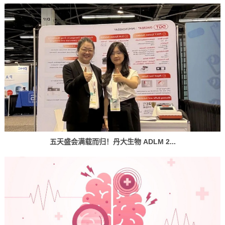
五天盛会满载而归！丹大生物 ADLM 2...