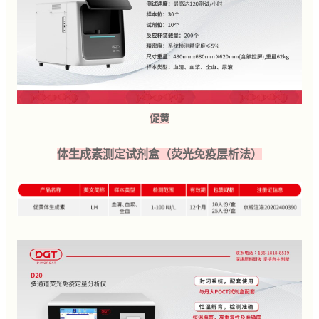
促黄
体生成素测定试剂盒（荧光免疫层析法）