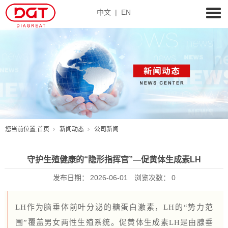
中文
|
EN
您当前位置:
首页
新闻动态
公司新闻
守护生殖健康的“隐形指挥官”—促黄体生成素LH
发布日期：
2026-06-01
浏览次数：
0
LH作为脑垂体前叶分泌的糖蛋白激素，LH的“势力范
围”覆盖男女两性生殖系统。
促黄体生成素LH
是由腺垂