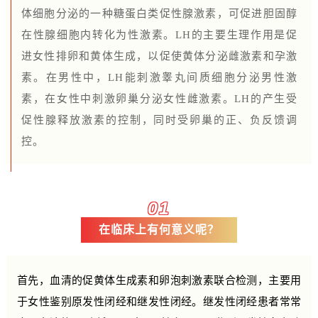
体细胞分泌的一种糖蛋白类促性腺激素，可促进胆固醇
在
性腺细胞
内转化为性激素。LH的主要生理作用是促
进女性排卵和黄体生成，以促使黄体分泌雌激素和孕激
素。在男性中，LH能刺激睾丸间质细胞分泌男性激
素，在女性中刺激卵巢分泌女性雌激素。LH的产生受
促性腺释放激素的控制，同时受卵巢的正、负反馈调
控。
01
在临床上有何意义呢？
首先，血清的促黄体生成素和卵泡刺激素联合检测，主要用
于女性鉴别原发性闭经和继发性闭经。继发性闭经患者常常