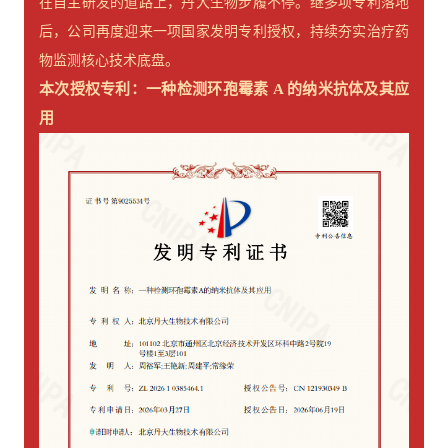
在自主研发的道路上，丹大生物步履不停。继多项专利落地
后，公司再度迎来一项国家发明专利授权，持续夯实治疗药
物监测核心技术底盘。
本次授权专利：
一种检测环孢霉素 A 的纳米抗体及其应
用