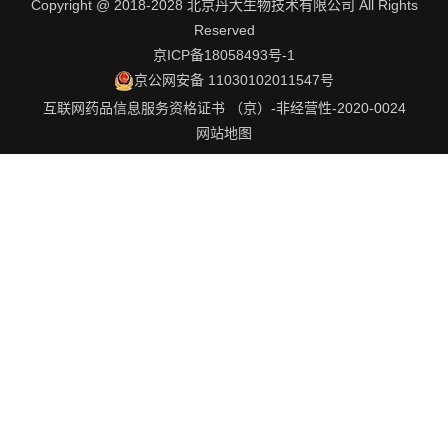
Copyright @ 2018-2028 北京丹大生物技术有限公司 All Rights
Reserved
京ICP备18058493号-1
京公网安备 11030102011547号
互联网药品信息服务资格证书 （京）-非经营性-2020-0024
网站地图