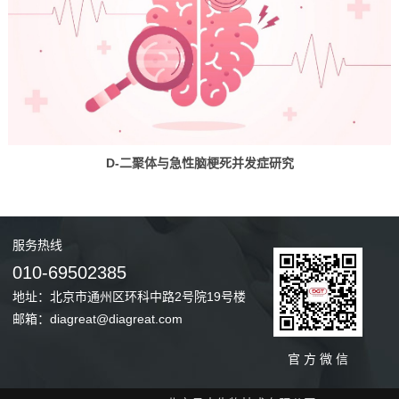
D-二聚体与急性脑梗死并发症研究
服务
热线
010-69502385
地址：北京市通州区环科中路2号院19号楼
邮箱：diagreat@diagreat.com
官 方 微 信