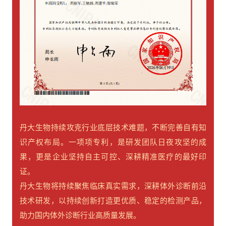
丹大生物持续攻克行业底层技术难题，不断完善自有知
识产权布局。一项项专利，是研发团队日夜攻坚的成
果，更是企业坚持自主可控、深耕精准医疗的最好印
证。
丹大生物将持续聚焦临床真实需求，深耕体外诊断前沿
技术研发，以持续创新打造更优质、稳定的检测产品，
助力国内体外诊断行业高质量发展。