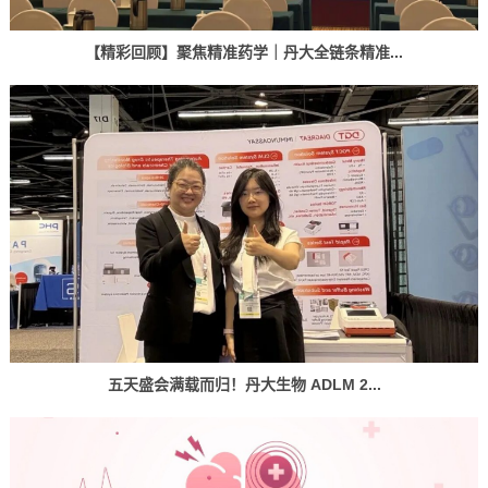
【精彩回顾】聚焦精准药学｜丹大全链条精准...
五天盛会满载而归！丹大生物 ADLM 2...