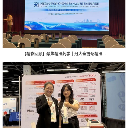
【精彩回顾】聚焦精准药学｜丹大全链条精准...