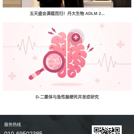
五天盛会满载而归！丹大生物 ADLM 2...
D-二聚体与急性脑梗死并发症研究
服务
热线
010-69502385