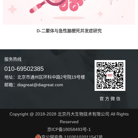
D-二聚体与急性脑梗死并发症研究
服务
热线
010-69502385
地址：北京市通州区环科中路2号院19号楼
邮箱：diagreat@diagreat.com
官 方 微 信
Copyright @ 2018-2028 北京丹大生物技术有限公司 All Rights
Reserved
京ICP备18058493号-1
京公网安备 11030102011547号