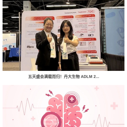
五天盛会满载而归！丹大生物 ADLM 2...