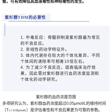
整，可有效降低其血液毒性和神经毒性的发生。
紫杉醇TDM的必要性
1.
中毒反应：骨髓抑制是紫杉醇最为常见
的不良反应。
2.
非线性药动学特征外。
3. 体内代谢存在较大的个体化差异，不同
个体间的清除率可相差10倍左右。
4. 为了减少不良反应，提高临床治疗效
果，因此需对紫杉醇进行血药浓度监测和
个体化药动学研究。
紫杉醇的血药浓度范围
多项研究认为，紫杉醇血药浓度超过0.05μmol/L的维持时间
（T
）是评估毒性和不良后果更为可靠的参数。
c
＞
0.05μmol/L