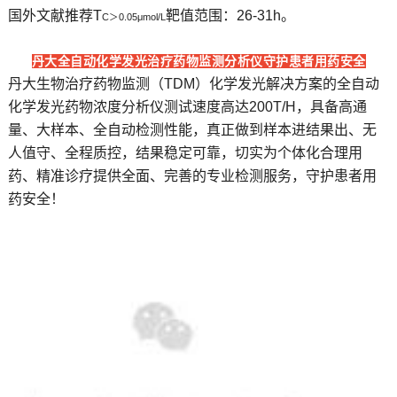
国外文献推荐T
靶值范围：26-31h。
C
＞
0.05
μmol/L
丹大全自动化学发光治疗药物监测分析仪守护患者用药安全
丹大生物治疗药物监测（TDM）化学发光解决方案的全自动
化学发光药物浓度分析仪测试速度高达200T/H，具备高通
量、大样本、全自动检测性能，真正做到样本进结果出、无
人值守、全程质控，结果稳定可靠，切实为个体化合理用
药、精准诊疗提供全面、完善的专业检测服务，守护患者用
药安全！