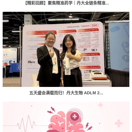
【精彩回顾】聚焦精准药学｜丹大全链条精准...
五天盛会满载而归！丹大生物 ADLM 2...