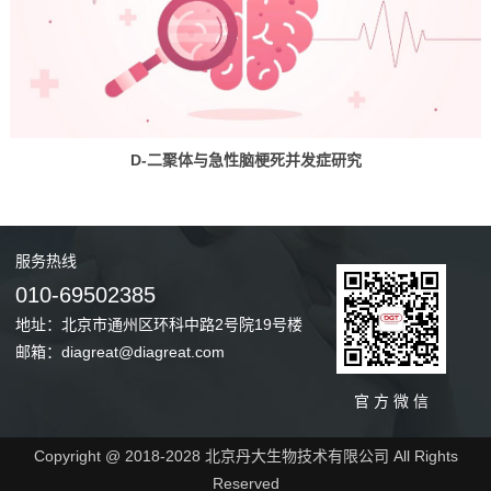
D-二聚体与急性脑梗死并发症研究
服务
热线
010-69502385
地址：北京市通州区环科中路2号院19号楼
邮箱：diagreat@diagreat.com
官 方 微 信
Copyright @ 2018-2028 北京丹大生物技术有限公司 All Rights
Reserved