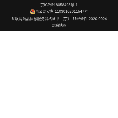
京ICP备18058493号-1
京公网安备 11030102011547号
互联网药品信息服务资格证书 （京）-非经营性-2020-0024
网站地图