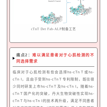
cTnT Det Fab-ALP制备工艺
痛点2：
难以满足患者对于心肌检测的不
同选择需求
临床对于心肌检测有些会选择hs-cTnＴ或hs-
cTn I，且由于受到hs-cTnＴ专利限制，既往很
少同时研发上市hs-cTnＴ及hs-cTn I。随着hs-
cTnＴ国产化的突破，丹大生物突破性实现hs-
cTnＴ与hs-cTn I的技术再升级，满足不同患者