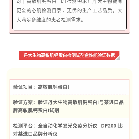
对于
高敏肌钙蛋白
I/T检测需求！丹大生物拥有
更全的心肌检测目录，更优的生产工艺品质，大
大满足多维度的患者检测需求。
丹大生物高敏肌钙蛋白检测试剂盒性能验证数据
验证项目：高敏肌钙蛋白I
验证方案：验证丹大生物高敏肌钙蛋白I与某进口品
牌高敏肌钙蛋白I试剂
检测平台：
全自动化学发光免疫分析仪
DF200i比
对某进口品牌分析仪