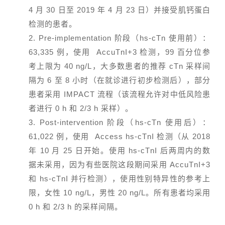
4 月 30 日至 2019 年 4 月 23 日）并接受肌钙蛋白
检测的患者。
2. Pre-implementation 阶段（hs-cTn 使用前）：
63,335 例，使用 AccuTnI+3 检测，99 百分位参
考上限为 40 ng/L，大多数患者的推荐 cTn 采样间
隔为 6 至 8 小时（在就诊进行初步检测后），部分
患者采用 IMPACT 流程（该流程允许对中低风险患
者进行 0 h 和 2/3 h 采样）。
3. Post-intervention 阶段（hs-cTn 使用后）：
61,022 例，使用 Access hs-cTnI 检测（从 2018
年 10 月 25 日开始。使用 hs-cTnI 后两周内的数
据未采用，因为有些医院这段期间采用 AccuTnI+3
和 hs-cTnI 并行检测），使用性别特异性的参考上
限，女性 10 ng/L，男性 20 ng/L。所有患者均采用
0 h 和 2/3 h 的采样间隔。