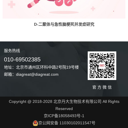
D-二聚体与急性脑梗死并发症研究
服务
热线
010-69502385
地址：北京市通州区环科中路2号院19号楼
邮箱：diagreat@diagreat.com
官 方 微 信
Copyright @ 2018-2028 北京丹大生物技术有限公司 All Rights
Reserved
京ICP备18058493号-1
京公网安备 11030102011547号