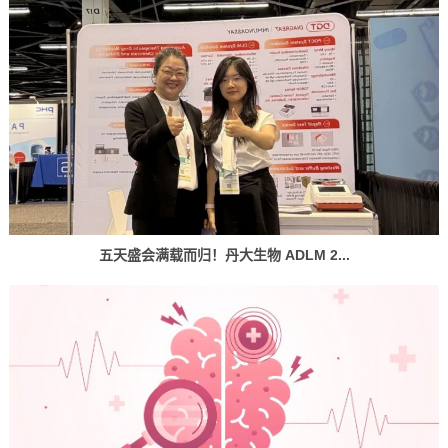
五天盛会满载而归！丹大生物 ADLM 2...