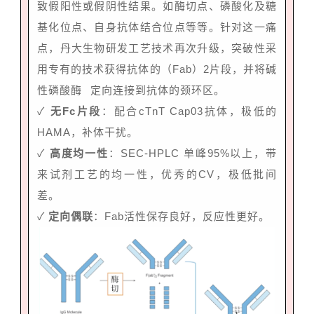
致假阳性或假阴性结果。如酶切点、磷酸化及糖
基化位点、自身抗体结合位点等等。针对这一痛
点，丹大生物研发工艺技术再次升级，突破性采
用专有的技术获得抗体的（Fab）2片段，并将
碱
性磷酸酶
定向连接到抗体的颈环区。
✓
无Fc片段
：配合cTnT Cap03抗体，极低的
HAMA，补体干扰。
✓
高度均一性
：SEC-HPLC 单峰95%以上，带
来试剂工艺的均一性，优秀的CV，极低批间
差。
✓
定向偶联
：Fab活性保存良好，反应性更好。