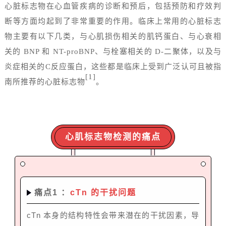
心脏标志物在心血管疾病的诊断和预后，包括预防和疗效判
断等方面均起到了非常重要的作用。临床上常用的心脏标志
物主要有以下几类，与心肌损伤相关的肌钙蛋白、与心衰相
关的 BNP 和 NT-proBNP、与栓塞相关的 D-二聚体，以及与
炎症相关的C反应蛋白，这些都是临床上受到广泛认可且被指
[1]
南所推荐的心脏标志物
。
心肌标志物检测的痛点
痛点1 ：
cTn 的干扰问题
cTn 本身的结构特性会带来潜在的干扰因素，导