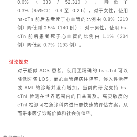
0.6%（333 / 52,310），降低了
0.3%（95%CI：-0.4 至 -0.2 h）。对于女性，使用
hs-cTn 前后患者死于心血管的比例由 0.8%（219
例）降低到 0.5%（140 例）；对于男性，使用 hs-
cTn 前后患者死于心血管的比例由 1.1%（294
例）降低到 0.7%（193 例）。
讨论探究
对于疑似 ACS 患者，使用更精确的 hs-cTnI 可以
降低医院 LOS，而心血管疾病住院率，侵入性治疗
或 AMI 的诊断并没有增加。当前的研究支持 hs-
cTnI 检测在世界范围内的日益普及。高灵敏度的
cTnI 检测可在急诊科内进行更快速的评估方案，从
[3]
而带来医学诊断价值和社会价值
。