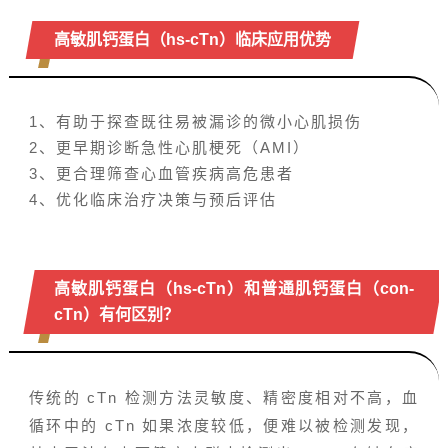
高敏肌钙蛋白（hs-cTn）临床应用优势
1、有助于探查既往易被漏诊的微小心肌损伤
2、更早期诊断急性心肌梗死（AMI）
3、更合理筛查心血管疾病高危患者
4、优化临床治疗决策与预后评估
高敏肌钙蛋白（hs-cTn）和
普通肌钙蛋白（con-
cTn）有何区别？
传统的 cTn 检测方法灵敏度、精密度相对不高，血
循环中的 cTn 如果浓度较低，便难以被检测发现，