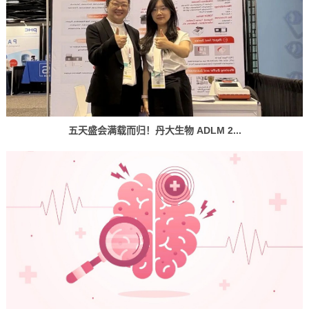
五天盛会满载而归！丹大生物 ADLM 2...