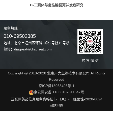
D-二聚体与急性脑梗死并发症研究
服务
热线
010-69502385
地址：北京市通州区环科中路2号院19号楼
邮箱：diagreat@diagreat.com
官 方 微 信
Copyright @ 2018-2028 北京丹大生物技术有限公司 All Rights
Reserved
京ICP备18058493号-1
京公网安备 11030102011547号
互联网药品信息服务资格证书 （京）-非经营性-2020-0024
网站地图