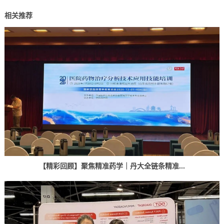
相关推荐
【精彩回顾】聚焦精准药学｜丹大全链条精准...