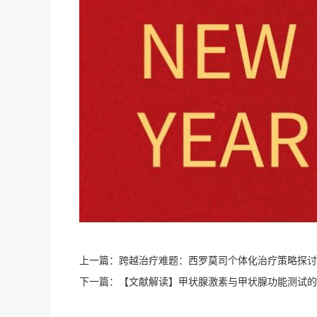
上一篇：
跨越治疗难题：西罗莫司个体化治疗策略探讨
下一篇：
【文献解读】甲状腺激素与甲状腺功能测试的