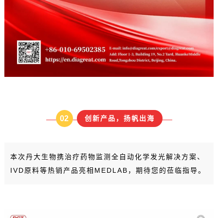
02
创新产品，扬帆出海
本次丹大生物携治疗药物监测全自动化学发光解决方案、
IVD原料等热销产品亮相MEDLAB，期待您的莅临指导。