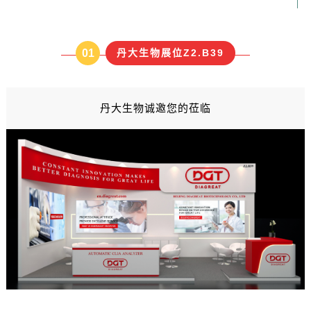
01
丹大生物展位Z2.B39
丹大生物诚邀您的莅临