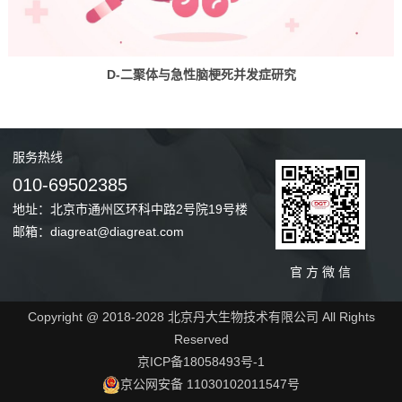
D-二聚体与急性脑梗死并发症研究
服务
热线
010-69502385
地址：北京市通州区环科中路2号院19号楼
邮箱：diagreat@diagreat.com
官 方 微 信
Copyright @ 2018-2028 北京丹大生物技术有限公司 All Rights
Reserved
京ICP备18058493号-1
京公网安备 11030102011547号