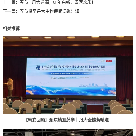
上一篇：
春节 | 丹大送福，蛇年启新，阖家欢乐！
下一篇：
春节将至丹大生物假期温馨告知
相关推荐
【精彩回顾】聚焦精准药学｜丹大全链条精准...