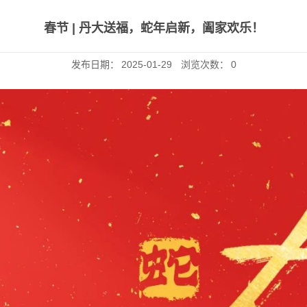
春节 | 丹大送福，蛇年启新，阖家欢乐！
发布日期：
2025-01-29
浏览次数：
0