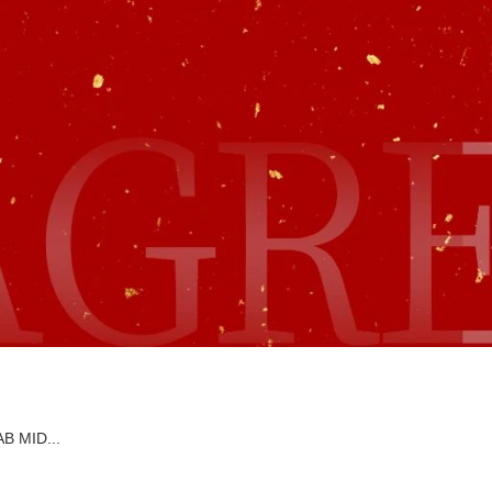
MID...