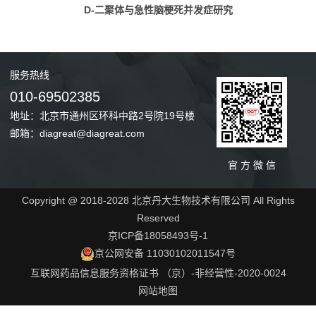
D-二聚体与急性脑梗死并发症研究
服务
热线
010-69502385
地址：北京市通州区环科中路2号院19号楼
邮箱：diagreat@diagreat.com
官 方 微 信
Copyright @ 2018-2028 北京丹大生物技术有限公司 All Rights
Reserved
京ICP备18058493号-1
京公网安备 11030102011547号
互联网药品信息服务资格证书 （京）-非经营性-2020-0024
网站地图