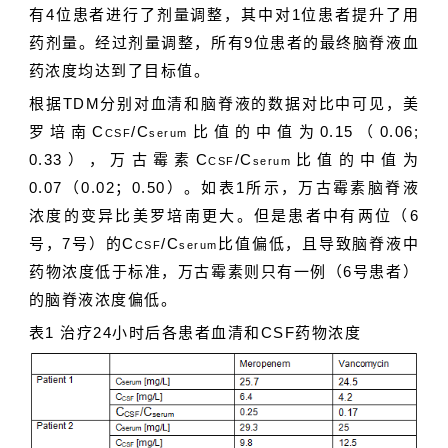
有4位患者进行了剂量调整，其中对1位患者提升了用
药剂量。经过剂量调整，所有9位患者的最终脑脊液血
药浓度均达到了目标值。
根据TDM分别对血清和脑脊液的数据对比中可见，美
罗培南C
/C
比值的中值为0.15（0.06;
CSF
serum
0.33），万古霉素C
/C
比值的中值为
CSF
serum
0.07（0.02；0.50）。如表1所示，万古霉素脑脊液
浓度的变异比美罗培南更大。但是患者中有两位（6
号，7号）的C
/C
比值偏低，且导致脑脊液中
CSF
serum
药物浓度低于标准，万古霉素则只有一例（6号患者）
的脑脊液浓度偏低。
表1 治疗24小时后各患者血清和CSF药物浓度