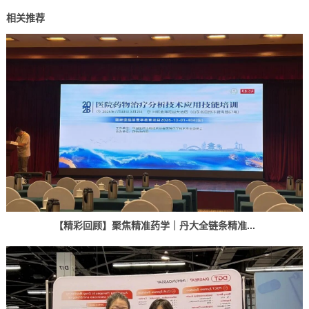
相关推荐
【精彩回顾】聚焦精准药学｜丹大全链条精准...