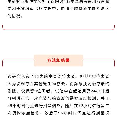
本研究回顾性地分析了该院9位脑室炎患者采用万古霉
素和美罗培南治疗过程中，血清与脑脊液中血药浓度
的情况。
方法和结果
该研究入选了11为脑室炎治疗患者。但其中2位患者
因为发现存在其他微生物感染，而频繁换药治疗最终
剔除，仅保留9位患者。试验中在起始用药24小时后
分别进行第一次血清与脑脊液的需要浓度检测，并于
48小时时间点进行剂量调整。随后在72小时进行第二
次药物浓度检测，随后于96小时时间点进行剂量调