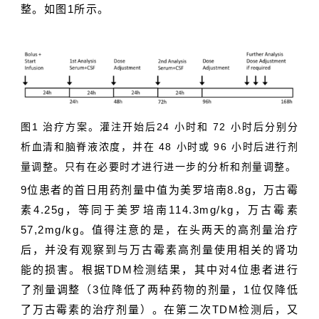
整。如图1所示。
图1 治疗方案。灌注开始后24 小时和 72 小时后分别分
析血清和脑脊液浓度，并在 48 小时或 96 小时后进行剂
量调整。只有在必要时才进行进一步的分析和剂量调整。
9位患者的首日用药剂量中值为美罗培南8.8g，万古霉
素4.25g，等同于美罗培南114.3mg/kg，万古霉素
57,2mg/kg。值得注意的是，在头两天的高剂量治疗
后，并没有观察到与万古霉素高剂量使用相关的肾功
能的损害。根据
TDM
检测结果，其中对4位患者进行
了剂量调整（3位降低了两种药物的剂量，1位仅降低
了万古霉素的治疗剂量）。在第二次TDM检测后，又