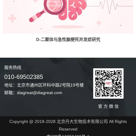
D-二聚体与急性脑梗死并发症研究
服务
热线
010-69502385
地址：北京市通州区环科中路2号院19号楼
邮箱：diagreat@diagreat.com
官 方 微 信
Copyright @ 2018-2028 北京丹大生物技术有限公司 All Rights
Reserved