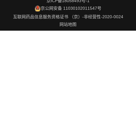
京ICP备18058493号-1
京公网安备 11030102011547号
互联网药品信息服务资格证书 （京）-非经营性-2020-0024
网站地图