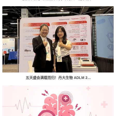
五天盛会满载而归！丹大生物 ADLM 2...