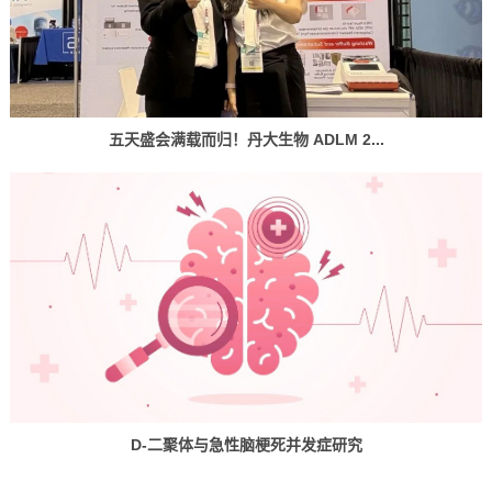
五天盛会满载而归！丹大生物 ADLM 2...
D-二聚体与急性脑梗死并发症研究