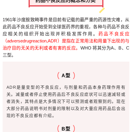
药品不良反应的概念和分类
1961年沙度胺致畸事件是目前有记载的最严重的药源性灾难，从
此药品不良反应开始受到全球医药界的重视，各种与药品不良反
应相关的组织开始出现并积极发挥作用。
药品不良反应
（adversedrugreaction,ADR）是指在正常用法和用量下出现的与
治疗目的无关的无利或者有害的反应。
WHO
将其分为A、B、C
三型。
A型
ADR是量变型的不良反应，与剂量和药品本身药理作用有
关。减量或者停止使用药品后不良反应症状可以迅速减轻或
者消失，其特点是大多情况下可以预测或者观察到的。现在
大部分药品说明书对剂量的限制以及对大量应用药品后会出
现的不良反应都有介绍。
B型