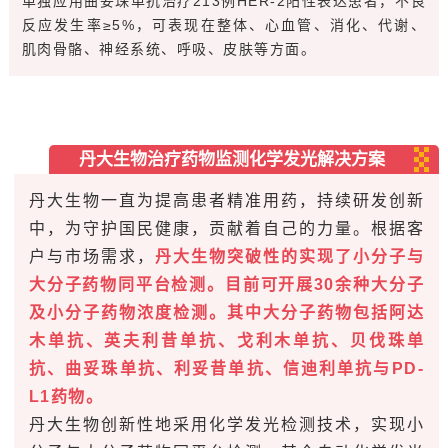
单独应用曲妥珠单抗治疗213例HER-2阳性表达患者，不良
反应发生率≥5%，可表现在整体、心血管、消化、代谢、
肌肉骨骼、神经系统、呼吸、皮肤等方面。
丹大生物治疗药物监测化学发光解决方案
丹大生物一直为提高患者精准用药，持续研发创新
中，为守护国民健康，贡献着自己的力量。根据客
户与市场需求，
丹大生物突破性的实现了小分子与
大分子药物同平台检测。目前可开展30余种大分子
及小分子药物浓度检测。其中大分子药物包括阿达
木单抗、英夫利昔单抗、戈利木单抗、贝伐珠单
抗、曲妥珠单抗、利妥昔单抗、信迪利单抗与PD-
L1药物。
丹大生物创新性地采用化学发光检测技术，实现小