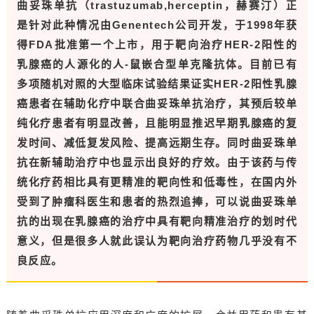
曲妥珠单抗（trastuzumab,herceptin，赫赛汀）正
是针对此种情况由Genentech公司开发，于1998年获
得FDA批准第一个上市，用于靶向治疗HER-2阳性的
乳腺癌的人源化的人-鼠嵌合型单克隆抗体。目前已有
多项随机对照的大型临床试验结果证实HER-2阳性乳腺
癌患者在辅助化疗中联合曲妥珠单抗治疗，其预后较单
纯化疗患者有明显改善，且能明显推迟早期乳腺癌的复
发时间、减低复发风险、提高远期生存。同时曲妥珠单
抗在新辅助治疗中也显示出良好的疗效。由于该药与传
统化疗药相比具有更精准的靶向性和低毒性，在国内外
受到了肿瘤科医生和患者的热烈追捧，可以说曲妥珠单
抗的出现在乳腺癌的治疗中具有靶向精准治疗的划时代
意义，但是很多人就此误认为靶向治疗药物几乎没有不
良反应。