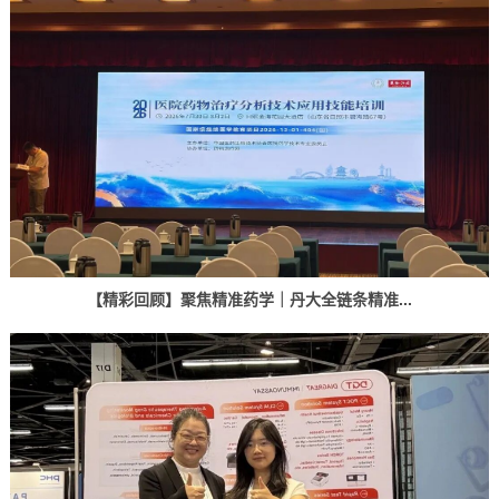
【精彩回顾】聚焦精准药学｜丹大全链条精准...