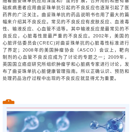
随着曲妥珠单抗应用深度和广度的扩展，合并用药和患有基
础疾病患者应用曲妥珠单抗引起的不良反应也逐渐引起了医
药界的广泛关注。曲妥珠单抗的药品说明书也用了最大的篇
幅来介绍其不良反应。常见的不良反应有皮肤反应、血液毒
性、输液反应、心血管不适等。其中输液反应是最常见的不
良反应，心脏毒性是最严重的不良反应。2002年，美国的
心脏评估委员会(CREC)对曲妥珠单抗的心脏毒性标准进行
了界定；2008年的美国肿瘤协会（ASCO）会议上，靶向
制剂的心血管不良反应成为了讨论的专题之一；2009年，
英国国立癌症研究所组织肿瘤学和心脏病专家进行讨论，发
布了曲妥珠单抗心脏健康管理指南。所以正确认识、预防和
处理药品治疗过程中出现的不良反应就显得尤为重要。