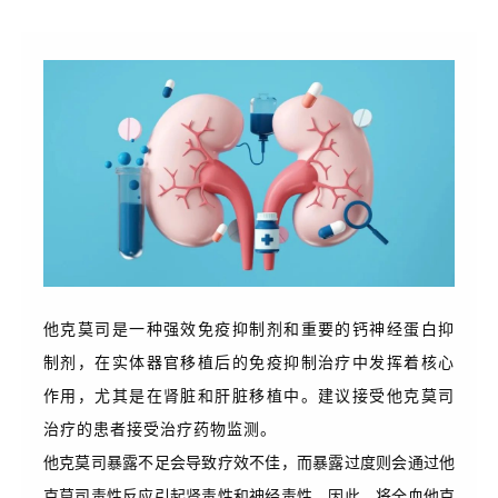
他克莫司是一种强效
免疫抑制剂
和重要的钙神经蛋白抑
制剂，在实体器官移植后的免疫抑制治疗中发挥着核心
作用，尤其是在肾脏和肝脏移植中。建议接受
他克莫司
治疗的患者接受治疗药物监测。
他克莫司暴露不足会导致疗效不佳，而暴露过度则会通过他
克莫司毒性反应引起肾毒性和神经毒性。因此，将全血他克