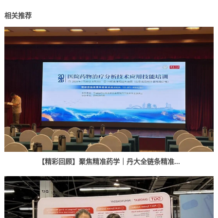
相关推荐
【精彩回顾】聚焦精准药学｜丹大全链条精准...