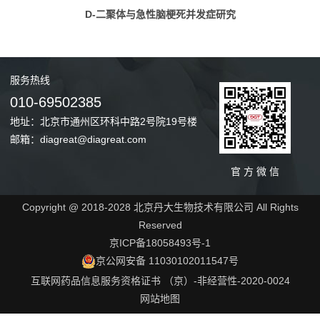
D-二聚体与急性脑梗死并发症研究
服务
热线
010-69502385
地址：北京市通州区环科中路2号院19号楼
邮箱：diagreat@diagreat.com
官 方 微 信
Copyright @ 2018-2028 北京丹大生物技术有限公司 All Rights
Reserved
京ICP备18058493号-1
京公网安备 11030102011547号
互联网药品信息服务资格证书 （京）-非经营性-2020-0024
网站地图