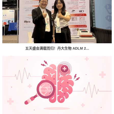
五天盛会满载而归！丹大生物 ADLM 2...