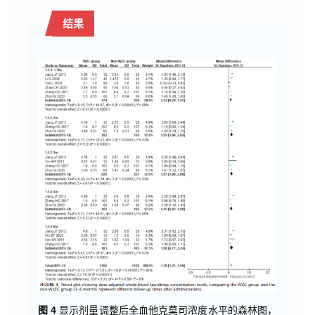
结果
图 4
显示剂量调整后全血他克莫司浓度水平的森林图，