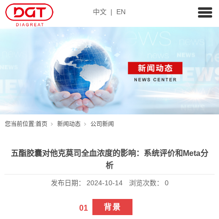
中文
|
EN
您当前位置:
首页
新闻动态
公司新闻
五酯胶囊对他克莫司全血浓度的影响：系统评价和Meta分
析
发布日期：
2024-10-14
浏览次数：
0
背景
01