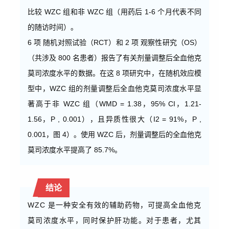
比较 WZC 组和非 WZC 组（用药后 1-6 个月代表不同
的随访时间）。
6 项 随机对照试验（RCT）和 2 项 观察性研究（OS）
（共涉及 800 名患者）报告了有关剂量调整后全血他克
莫司浓度水平的数据。在这 8 项研究中，在
随机效应模
型
中，WZC 组的剂量调整后全血他克莫司浓度水平显
著高于非 WZC 组（WMD = 1.38，95% CI，1.21-
1.56，P , 0.001），且异质性很大（I2 = 91%，P ,
0.001，图 4）。使用 WZC 后，剂量调整后的全血他克
莫司浓度水平提高了 85.7%。
结论
WZC 是一种安全有效的辅助药物，可提高全血他克
莫司浓度水平，同时保护肝功能。对于患者，尤其