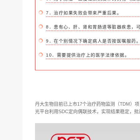
7．治疗如果失败会带来严重后果。
8．患有心、肝、肾和胃肠道等脏器疾患，
9．在个别情况下确定病人是否按医嘱服药
10．需要提供治疗上的医学法律依据。
丹大生物目前已上市17个治疗药物监测（
TDM
）项
光平台利用SDC定向偶联技术，实现结果稳定，批