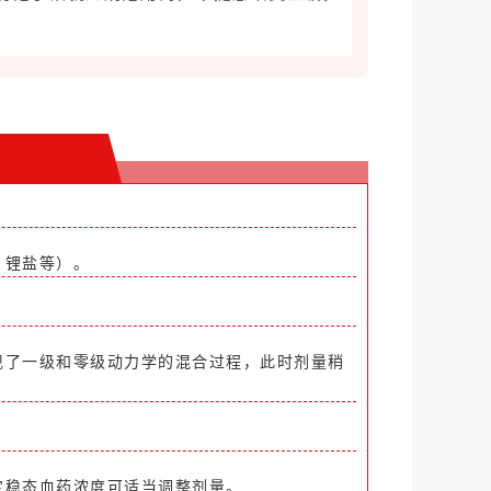
、锂盐等）。
现了一级和零级动力学的混合过程，此时剂量稍
定稳态血药浓度可适当调整剂量。