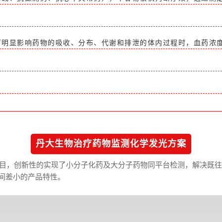
可明显影响药物的吸收、分布、代谢和排泄的体内过程时，血药浓
。
丹大生物治疗药物监测化学发光方案
目，创新性的实现了小分子化药及大分子药物同平台检测，解决既往
间差小的产品特性。