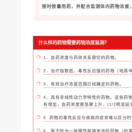
按时按量用药，并配合监测体内药物浓度
什么样的药物需要药物浓度监测？
1．血药浓度与药效关系密切的药物。
2．
治疗指数
低、毒性反应强的药物（地高
3．有效治疗浓度范围已经确定的药物。
4．具有非线性动力学特性的药物。这些药
有增加，血药浓度便急骤上升，t1/2明显
5. 药物的毒性反应与疾病的症状难以区分
6．用于防治一些慢性疾病发作的药物（如