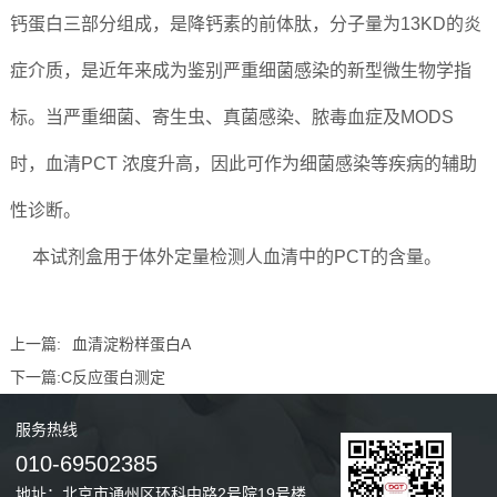
钙蛋白三部分组成，是降钙素的前体肽，分子量为13KD的炎
症介质，是近年来成为鉴别严重细菌感染的新型微生物学指
标。当严重细菌、寄生虫、真菌感染、脓毒血症及MODS
时，血清PCT 浓度升高，因此可作为细菌感染等疾病的辅助
性诊断。
本试剂盒用于体外定量检测人血清中的PCT的含量。
上一篇:
血清淀粉样蛋白A
下一篇:
C反应蛋白测定
服务
热线
010-69502385
地址：北京市通州区环科中路2号院19号楼