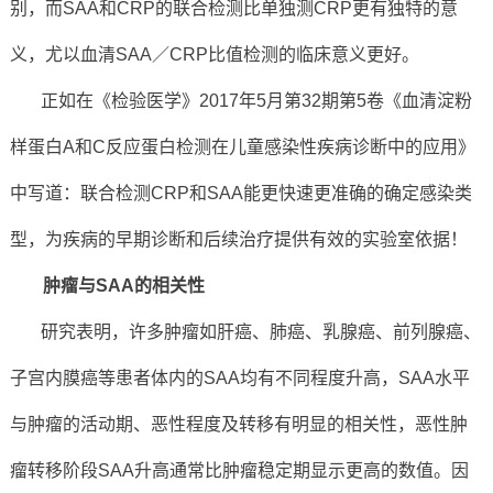
别，而SAA和CRP的联合检测比单独测CRP更有独特的意
义，尤以血清SAA／CRP比值检测的临床意义更好。
正如在《检验医学》2017年5月第32期第5卷《血清淀粉
样蛋白A和C反应蛋白检测在儿童感染性疾病诊断中的应用》
中写道：联合检测CRP和SAA能更快速更准确的确定感染类
型，为疾病的早期诊断和后续治疗提供有效的实验室依据！
肿瘤与SAA的相关性
研究表明，许多肿瘤如肝癌、肺癌、乳腺癌、前列腺癌、
子宫内膜癌等患者体内的SAA均有不同程度升高，SAA水平
与肿瘤的活动期、恶性程度及转移有明显的相关性，恶性肿
瘤转移阶段SAA升高通常比肿瘤稳定期显示更高的数值。因