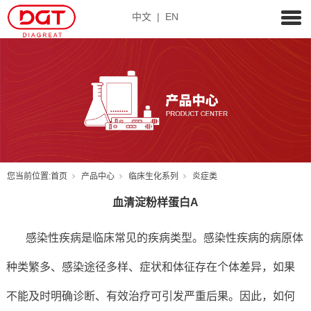
中文
|
EN
您当前位置:
首页
产品中心
临床生化系列
炎症类
血清淀粉样蛋白A
感染性疾病是临床常见的疾病类型。感染性疾病的病原体
种类繁多、感染途径多样、症状和体征存在个体差异，如果
不能及时明确诊断、有效治疗可引发严重后果。因此，如何