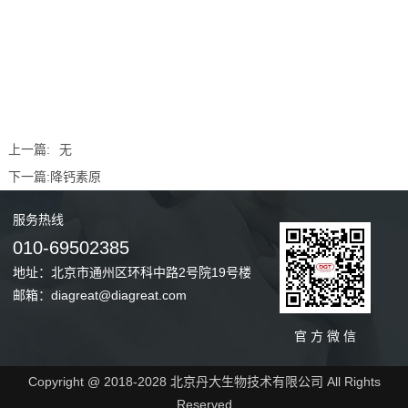
上一篇:
无
下一篇:
降钙素原
服务
热线
010-69502385
地址：北京市通州区环科中路2号院19号楼
邮箱：diagreat@diagreat.com
官 方 微 信
Copyright @ 2018-2028 北京丹大生物技术有限公司 All Rights
Reserved