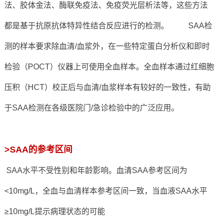
法、胶体金法、酶联免疫法、免疫荧光层析法等，这些方法
都是基于抗原抗体特异性结合反应进行的检测。 SAA检
测的样本要求除血清/血浆外，在一些特定蛋白分析仪和即时
检验（POCT）仪器上可使用全血样本。全血样本通过红细胞
压积（HCT）校正后与血清/血浆样本有较好的一致性，有助
于SAA检测在各级医院门/急诊检验中的广泛应用。
>SAA的参考区间
SAA水平不受性别和年龄影响。血清SAA参考区间为
<10mg/L，全血与血清样本参考区间一致，当血液SAA水平
≥10mg/L提示病理状态的可能