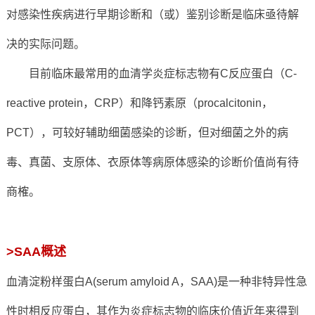
对感染性疾病进行早期诊断和（或）鉴别诊断是临床亟待解
决的实际问题。
目前临床最常用的血清学炎症标志物有C反应蛋白（C-
reactive protein，CRP）和降钙素原（procalcitonin，
PCT），可较好辅助细菌感染的诊断，但对细菌之外的病
毒、真菌、支原体、衣原体等病原体感染的诊断价值尚有待
商榷。
>SAA概述
血清淀粉样蛋白A(serum amyloid A，SAA)是一种非特异性急
性时相反应蛋白，其作为炎症标志物的临床价值近年来得到