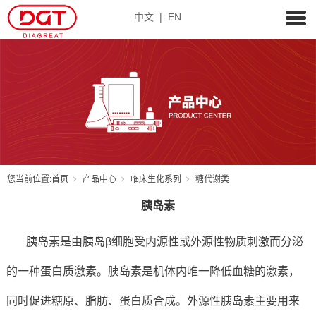
中文
|
EN
您当前位置:
首页
产品中心
临床生化系列
糖代谢类
胰岛素
胰岛素是由胰岛β细胞受内源性或外源性物质刺激而分泌
的一种蛋白质激素。胰岛素是机体内唯一降低血糖的激素，
同时促进糖原、脂肪、蛋白质合成。外源性胰岛素主要用来