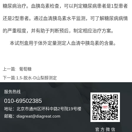
糖尿病治疗。血胰岛素检查，可以判定糖尿病患者是1型患者
还是2型患者。通过血清胰岛素水平监测，可了解糖尿病病情
的严重程度，并有助于判断预后，制定相应治疗方案。
本试剂盒用于体外定量测定人血清中胰岛素的含量。
上一篇:
葡萄糖
下一篇:
1,5-脱水-D山梨醇测定
服务
热线
010-69502385
地址：北京市通州区环科中路2号院19号楼
邮箱：diagreat@diagreat.com
官 方 微 信