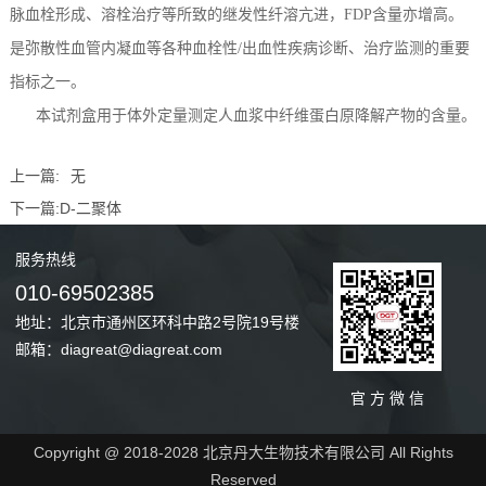
脉血栓形成、溶栓治疗等所致的继发性纤溶亢进，FDP含量亦增高。
是弥散性血管内凝血等各种血栓性/出血性疾病诊断、治疗监测的重要
指标之一。
本试剂盒用于体外定量测定人血浆中纤维蛋白原降解产物的含量。
上一篇:
无
下一篇:
D-二聚体
服务
热线
010-69502385
地址：北京市通州区环科中路2号院19号楼
邮箱：diagreat@diagreat.com
官 方 微 信
Copyright @ 2018-2028 北京丹大生物技术有限公司 All Rights
Reserved