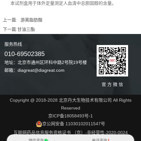
本试剂盒用于体外定量测定人血清中总胆固醇的含量。
上一篇:
游离脂肪酸
下一篇:
甘油三酯
服务
热线
010-69502385
地址：北京市通州区环科中路2号院19号楼
邮箱：diagreat@diagreat.com
官 方 微 信
Copyright @ 2018-2028 北京丹大生物技术有限公司 All Rights
Reserved
京ICP备18058493号-1
京公网安备 11030102011547号
互联网药品信息服务资格证书 （京）-非经营性-2020-0024
网站地图
微信咨询
电话咨询