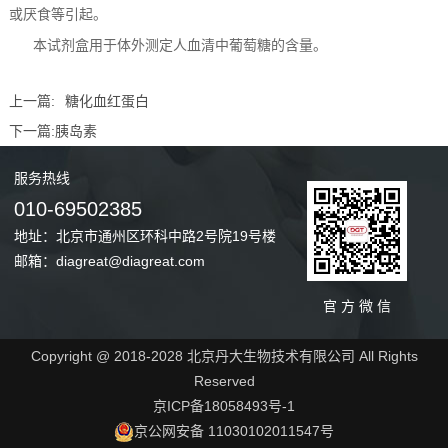
或厌食等引起。
本试剂盒用于体外测定人血清中葡萄糖的含量。
上一篇:
糖化血红蛋白
下一篇:
胰岛素
服务
热线
010-69502385
地址：北京市通州区环科中路2号院19号楼
邮箱：diagreat@diagreat.com
官 方 微 信
Copyright @ 2018-2028 北京丹大生物技术有限公司 All Rights
Reserved
京ICP备18058493号-1
京公网安备 11030102011547号