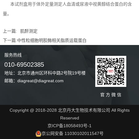
本试剂盒用于体外定量测定人血清或尿液中视黄醇结合蛋白的含
量。
上一篇:
肌酐测定
下一篇:
中性粒细胞明胶酶相关脂质运载蛋白
服务
热线
010-69502385
地址：北京市通州区环科中路2号院19号楼
邮箱：diagreat@diagreat.com
官 方 微 信
Copyright @ 2018-2028 北京丹大生物技术有限公司 All Rights
Reserved
京ICP备18058493号-1
京公网安备 11030102011547号