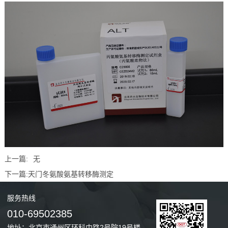
上一篇:
无
下一篇:
天门冬氨酸氨基转移酶测定
服务
热线
010-69502385
地址：北京市通州区环科中路2号院19号楼