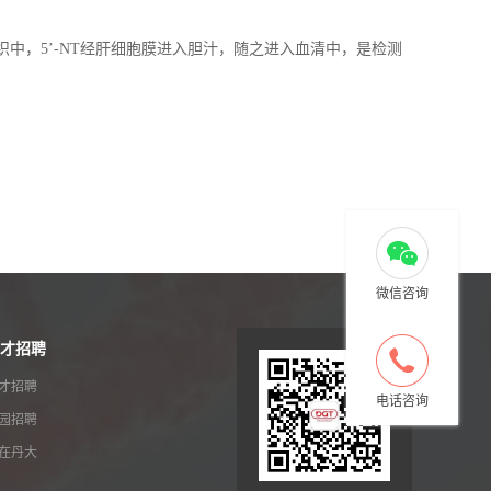
织中，5’-NT经肝细胞膜进入胆汁，随之进入血清中，是检测
。
微信咨询
才招聘
才招聘
电话咨询
园招聘
在丹大