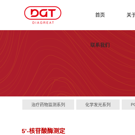
首页
关
联系我们
治疗药物监测系列
化学发光系列
P
5’-核苷酸酶测定