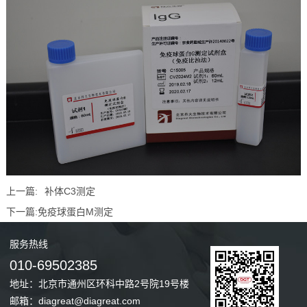
上一篇:
补体C3测定
下一篇:
免疫球蛋白M测定
服务
热线
010-69502385
地址：北京市通州区环科中路2号院19号楼
邮箱：diagreat@diagreat.com