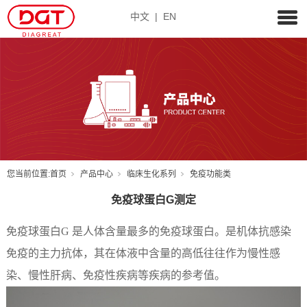
中文
|
EN
您当前位置:
首页
产品中心
临床生化系列
免疫功能类
免疫球蛋白G测定
免疫球蛋白
G 是人体含量最多的免疫球蛋白。是机体抗感染
免疫的主力抗体，其在体液中含量的高低往往作为慢性感
染、慢性肝病、免疫性疾病等疾病的参考值。