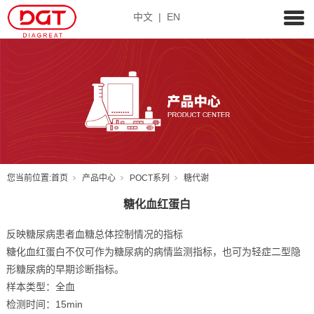
中文
|
EN
您当前位置:
首页
产品中心
POCT系列
糖代谢
糖化血红蛋白
反映糖尿病患者血糖总体控制情况的指标
糖化血红蛋白不仅可作为糖尿病的病情监测指标，也可为轻症二型隐
形糖尿病的早期诊断指标。
样本类型：全血
检测时间：15min