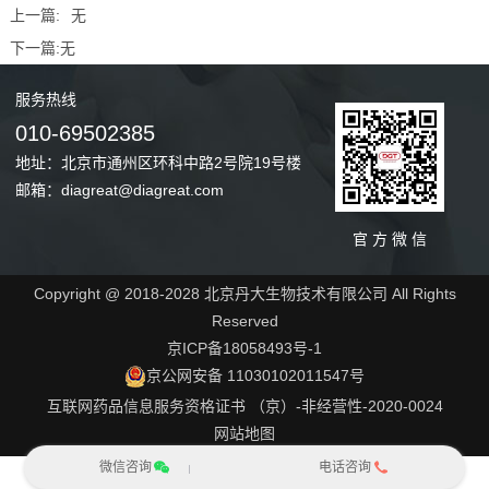
上一篇:
无
下一篇:
无
服务
热线
010-69502385
地址：北京市通州区环科中路2号院19号楼
邮箱：diagreat@diagreat.com
官 方 微 信
Copyright @ 2018-2028 北京丹大生物技术有限公司 All Rights
Reserved
京ICP备18058493号-1
京公网安备 11030102011547号
互联网药品信息服务资格证书 （京）-非经营性-2020-0024
网站地图
微信咨询
电话咨询