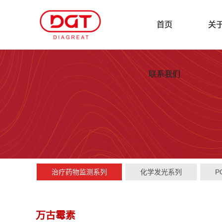
首页
关
联系我们
治疗药物监测系列
化学发光系列
P
万古霉素