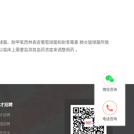
球菌、耐甲氧西林表皮葡萄球菌和耐青霉素 肺炎链球菌所致
以临床上需要监测其血药浓度来调整用药 。
微信咨询
才招聘
才招聘
电话咨询
园招聘
在丹大