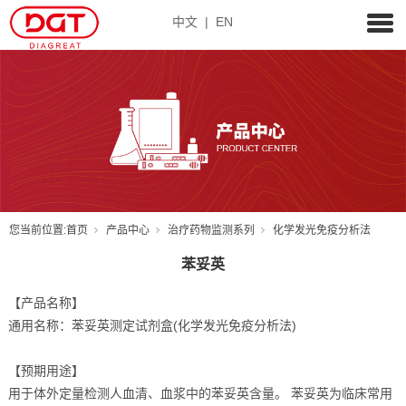
中文
|
EN
您当前位置:
首页
产品中心
治疗药物监测系列
化学发光免疫分析法
苯妥英
【产品名称】
通用名称：苯妥英测定试剂盒(化学发光免疫分析法)
【预期用途】
用于体外定量检测人血清、血浆中的苯妥英含量。 苯妥英为临床常用